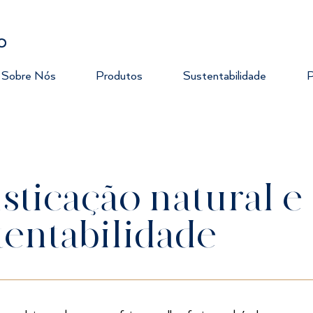
Sobre Nós
Produtos
Sustentabilidade
P
isticação natural e
tentabilidade